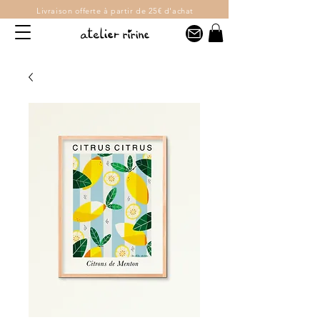
Livraison offerte
à partir de 25€ d'achat