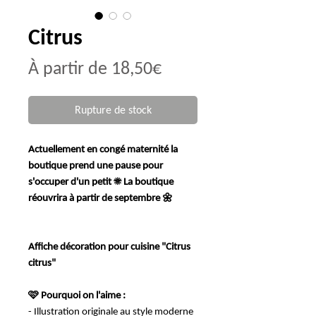
Citrus
Prix
À partir de
18,50€
promotionnel
Rupture de stock
Actuellement en congé maternité la
boutique prend une pause pour
s'occuper d'un petit ☀️ La boutique
réouvrira à partir de septembre 🌼
Affiche décoration pour cuisine "Citrus
citrus"
🩷 Pourquoi on l'aime :
- Illustration originale au style moderne