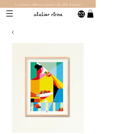
Livraison offerte
à partir de 25€ d'achat